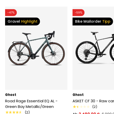
-47%
-59%
Gravel
Highlight
Bike Mailorder
Tipp
Ghost
Ghost
Road Rage Essential EQ AL -
ASKET CF 30 - Raw car
Green Bay Metallic/Green
★★★★★
(2)
★★★★★
(2)