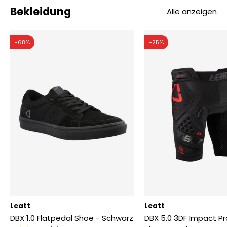
Bekleidung
Alle anzeigen
-68%
-25%
Leatt
Leatt
DBX 1.0 Flatpedal Shoe - Schwarz
DBX 5.0 3DF Impact P