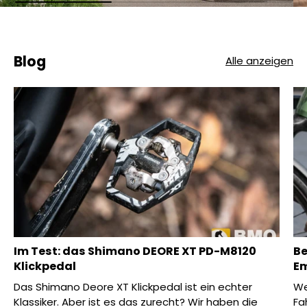
Blog
Alle anzeigen
Im Test: das Shimano DEORE XT PD-M8120
Be
Klickpedal
Em
Das Shimano Deore XT Klickpedal ist ein echter
We
Klassiker. Aber ist es das zurecht? Wir haben die
Fa