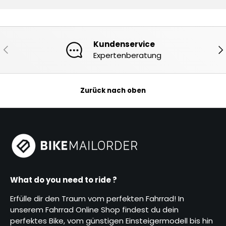
Kundenservice
Vorherige
Nä
Expertenberatung
Zurück nach oben
What do you need to ride ?
Erfülle dir den Traum vom perfekten Fahrrad! In
unserem Fahrrad Online Shop findest du dein
perfektes Bike, vom günstigen Einsteigermodell bis hin