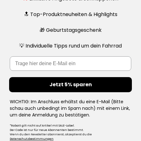
🔝 Top-Produktneuheiten & Highlights
🎁 Geburtstagsgeschenk
💡 Individuelle Tipps rund um dein Fahrrad
Email
Jetzt 5% sparen
WICHTIG: Im Anschluss erhältst du eine E-Mail (Bitte
schau auch unbedingt im Spam nach) mit einem Link,
um deine Anmeldung zu bestätigen.
*Rabatt gilt nicht auf Artikel mit SALE-Label.
Der Code ist nur für neue Abonnenten bestimmt.
Wenn du den Newsletter abonnierst, akzeptierst du die
Datenschutzbestimmungen