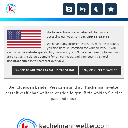
We have automatically detected that you're
accessing our website from:
United States
We have many different websites with the products
you find here, customized for your country. If you
switch to the website specific to your country, you'll be able to enjoy having your
area set as the default domain for all our maps, and your country's most
important cities in the forecast overview.
Switch to our website for United States
Stay on current version
Die folgenden Länder-Versionen sind auf Kachelmannwetter
derzeit verfügbar, weitere werden folgen. Bitte wählen Sie eine
passende aus.