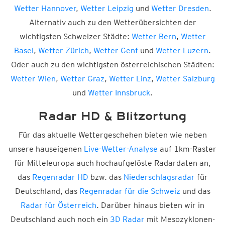
Wetter Hannover
,
Wetter Leipzig
und
Wetter Dresden
.
Alternativ auch zu den Wetterübersichten der
wichtigsten Schweizer Städte:
Wetter Bern
,
Wetter
Basel
,
Wetter Zürich
,
Wetter Genf
und
Wetter Luzern
.
Oder auch zu den wichtigsten österreichischen Städten:
Wetter Wien
,
Wetter Graz
,
Wetter Linz
,
Wetter Salzburg
und
Wetter Innsbruck
.
Radar HD & Blitzortung
Für das aktuelle Wettergeschehen bieten wie neben
unsere hauseigenen
Live-Wetter-Analyse
auf 1km-Raster
für Mitteleuropa auch hochaufgelöste Radardaten an,
das
Regenradar HD
bzw. das
Niederschlagsradar
für
Deutschland, das
Regenradar für die Schweiz
und das
Radar für Österreich
. Darüber hinaus bieten wir in
Deutschland auch noch ein
3D Radar
mit Mesozyklonen-