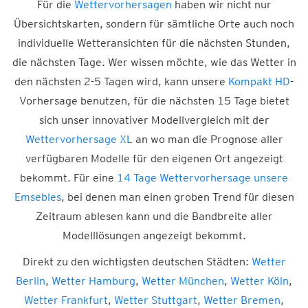
Für die
Wettervorhersagen
haben wir nicht nur
Übersichtskarten, sondern für sämtliche Orte auch noch
individuelle Wetteransichten für die nächsten Stunden,
die nächsten Tage. Wer wissen möchte, wie das Wetter in
den nächsten 2-5 Tagen wird, kann unsere
Kompakt HD
-
Vorhersage benutzen, für die nächsten 15 Tage bietet
sich unser innovativer Modellvergleich mit der
Wettervorhersage XL
an wo man die Prognose aller
verfügbaren Modelle für den eigenen Ort angezeigt
bekommt. Für eine
14 Tage Wettervorhersage unsere
Emsebles
, bei denen man einen groben Trend für diesen
Zeitraum ablesen kann und die Bandbreite aller
Modelllösungen angezeigt bekommt.
Direkt zu den wichtigsten deutschen Städten:
Wetter
Berlin
,
Wetter Hamburg
,
Wetter München
,
Wetter Köln
,
Wetter Frankfurt
,
Wetter Stuttgart
,
Wetter Bremen
,