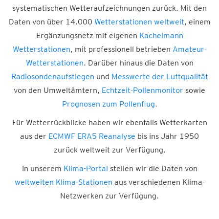
systematischen Wetteraufzeichnungen zurück. Mit den
Daten von über 14.000
Wetterstationen weltweit
, einem
Ergänzungsnetz mit eigenen
Kachelmann
Wetterstationen
, mit professionell betrieben
Amateur-
Wetterstationen
. Darüber hinaus die Daten von
Radiosondenaufstiegen
und
Messwerte der Luftqualität
von den Umweltämtern,
Echtzeit-Pollenmonitor
sowie
Prognosen zum Pollenflug
.
Für Wetterrückblicke haben wir ebenfalls Wetterkarten
aus der
ECMWF ERA5 Reanalyse
bis ins Jahr 1950
zurück weltweit zur Verfügung.
In unserem
Klima-Portal
stellen wir die Daten von
weltweiten Klima-Stationen
aus verschiedenen Klima-
Netzwerken zur Verfügung.