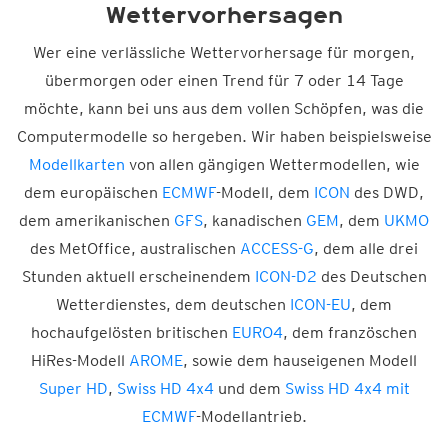
Wettervorhersagen
Wer eine verlässliche Wettervorhersage für morgen,
übermorgen oder einen Trend für 7 oder 14 Tage
möchte, kann bei uns aus dem vollen Schöpfen, was die
Computermodelle so hergeben. Wir haben beispielsweise
Modellkarten
von allen gängigen Wettermodellen, wie
dem europäischen
ECMWF
-Modell, dem
ICON
des DWD,
dem amerikanischen
GFS
, kanadischen
GEM
, dem
UKMO
des MetOffice, australischen
ACCESS-G
, dem alle drei
Stunden aktuell erscheinendem
ICON-D2
des Deutschen
Wetterdienstes, dem deutschen
ICON-EU
, dem
hochaufgelösten britischen
EURO4
, dem französchen
HiRes-Modell
AROME
, sowie dem hauseigenen Modell
Super HD
,
Swiss HD 4x4
und dem
Swiss HD 4x4 mit
ECMWF
-Modellantrieb.