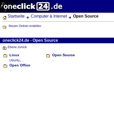
Startseite
Computer & Internet
Open Source
Neuen Ordner erstellen
oneclick24.de - Open Source
Ebene zurück
Linux
Open Source
,
...
Ubuntu
...
Open Office
...